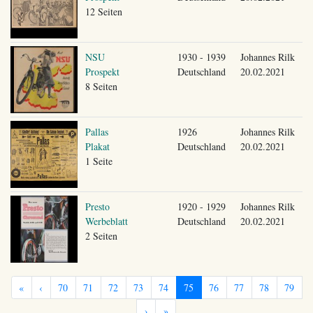
12 Seiten
NSU
1930 - 1939
Johannes Rilk
Prospekt
Deutschland
20.02.2021
8 Seiten
Pallas
1926
Johannes Rilk
Plakat
Deutschland
20.02.2021
1 Seite
Presto
1920 - 1929
Johannes Rilk
Werbeblatt
Deutschland
20.02.2021
2 Seiten
«
‹
70
71
72
73
74
75
76
77
78
79
›
»