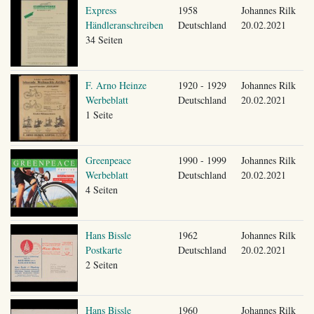
Express
1958
Johannes Rilk
Händleranschreiben
Deutschland
20.02.2021
34 Seiten
F. Arno Heinze
1920 - 1929
Johannes Rilk
Werbeblatt
Deutschland
20.02.2021
1 Seite
Greenpeace
1990 - 1999
Johannes Rilk
Werbeblatt
Deutschland
20.02.2021
4 Seiten
Hans Bissle
1962
Johannes Rilk
Postkarte
Deutschland
20.02.2021
2 Seiten
Hans Bissle
1960
Johannes Rilk