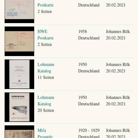
Postkarte
Deutschland
20.02.2021
2 Seiten
HWE
1958
Johannes Rilk
Postkarte
Deutschland
20.02.2021
2 Seiten
Lohmann
1950
Johannes Rilk
Katalog
Deutschland
20.02.2021
11 Seiten
Lohmann
1950
Johannes Rilk
Katalog
Deutschland
20.02.2021
20 Seiten
Mifa
1920 - 1929
Johannes Rilk
Prospekt
Deutschland
20.02.2021