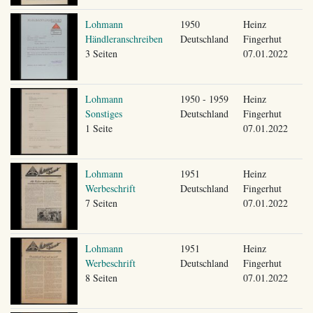
Lohmann
1950
Heinz
Händleranschreiben
Deutschland
Fingerhut
3 Seiten
07.01.2022
Lohmann
1950 - 1959
Heinz
Sonstiges
Deutschland
Fingerhut
1 Seite
07.01.2022
Lohmann
1951
Heinz
Werbeschrift
Deutschland
Fingerhut
7 Seiten
07.01.2022
Lohmann
1951
Heinz
Werbeschrift
Deutschland
Fingerhut
8 Seiten
07.01.2022