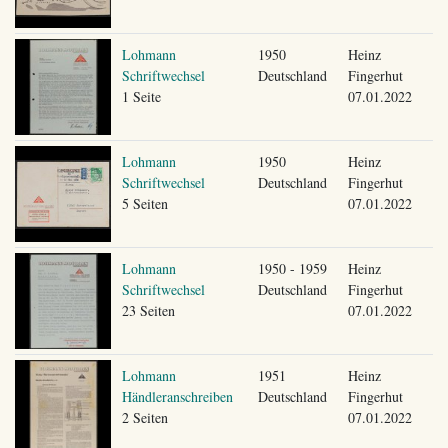
Lohmann
1950
Heinz
Schriftwechsel
Deutschland
Fingerhut
1 Seite
07.01.2022
Lohmann
1950
Heinz
Schriftwechsel
Deutschland
Fingerhut
5 Seiten
07.01.2022
Lohmann
1950 - 1959
Heinz
Schriftwechsel
Deutschland
Fingerhut
23 Seiten
07.01.2022
Lohmann
1951
Heinz
Händleranschreiben
Deutschland
Fingerhut
2 Seiten
07.01.2022