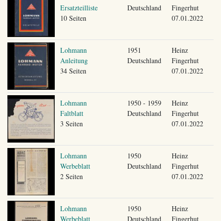
Ersatzteilliste
Deutschland
Fingerhut
10 Seiten
07.01.2022
Lohmann
1951
Heinz
Anleitung
Deutschland
Fingerhut
34 Seiten
07.01.2022
Lohmann
1950 - 1959
Heinz
Faltblatt
Deutschland
Fingerhut
3 Seiten
07.01.2022
Lohmann
1950
Heinz
Werbeblatt
Deutschland
Fingerhut
2 Seiten
07.01.2022
Lohmann
1950
Heinz
Werbeblatt
Deutschland
Fingerhut