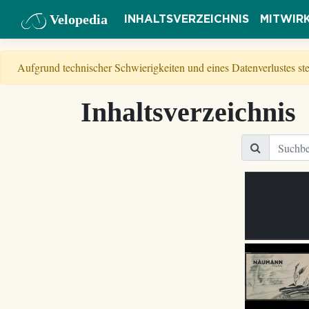
Velopedia
INHALTSVERZEICHNIS
MITWIR
Aufgrund technischer Schwierigkeiten und eines Datenverlustes s
Inhaltsverzeichnis