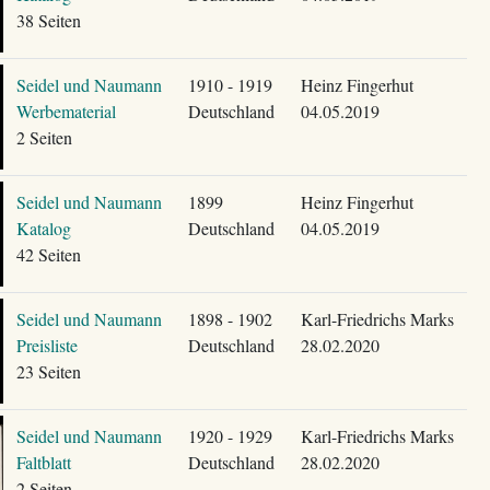
38 Seiten
Seidel und Naumann
1910 - 1919
Heinz Fingerhut
Werbematerial
Deutschland
04.05.2019
2 Seiten
Seidel und Naumann
1899
Heinz Fingerhut
Katalog
Deutschland
04.05.2019
42 Seiten
Seidel und Naumann
1898 - 1902
Karl-Friedrichs Marks
Preisliste
Deutschland
28.02.2020
23 Seiten
Seidel und Naumann
1920 - 1929
Karl-Friedrichs Marks
Faltblatt
Deutschland
28.02.2020
2 Seiten