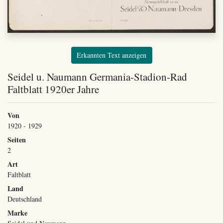
Erkannten Text anzeigen
Seidel u. Naumann Germania-Stadion-Rad
Faltblatt 1920er Jahre
Von
1920 - 1929
Seiten
2
Art
Faltblatt
Land
Deutschland
Marke