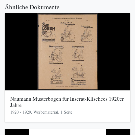
Ähnliche Dokumente
Naumann Musterbogen für Inserat-Klischees 1920er
Jahre
1920 - 1929, Werbematerial, 1 Seite