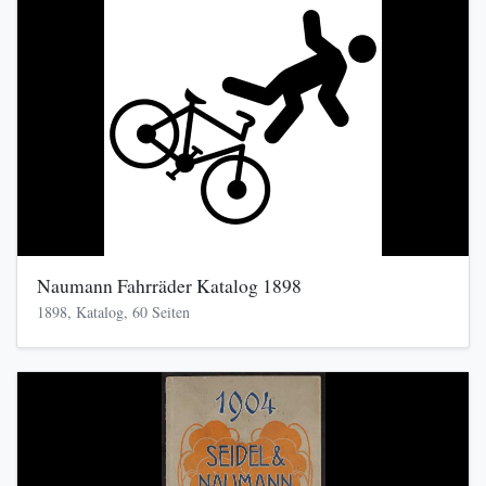
Naumann Fahrräder Katalog 1898
1898, Katalog, 60 Seiten