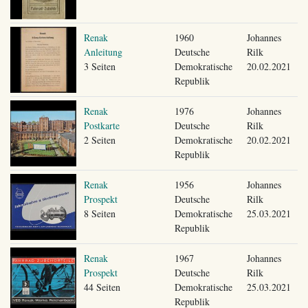
Renak
1960
Johannes
Anleitung
Deutsche
Rilk
3 Seiten
Demokratische
20.02.2021
Republik
Renak
1976
Johannes
Postkarte
Deutsche
Rilk
2 Seiten
Demokratische
20.02.2021
Republik
Renak
1956
Johannes
Prospekt
Deutsche
Rilk
8 Seiten
Demokratische
25.03.2021
Republik
Renak
1967
Johannes
Prospekt
Deutsche
Rilk
44 Seiten
Demokratische
25.03.2021
Republik