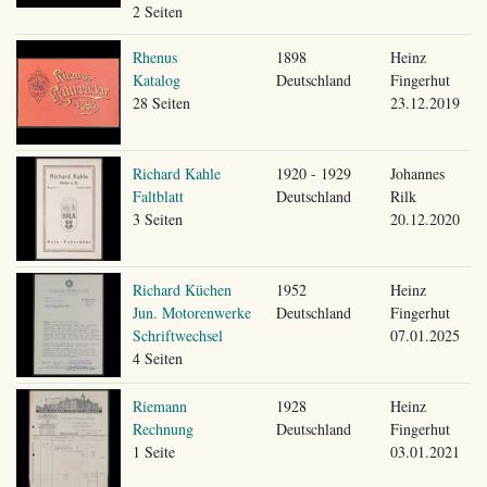
2 Seiten
Rhenus
1898
Heinz
Katalog
Deutschland
Fingerhut
28 Seiten
23.12.2019
Richard Kahle
1920 - 1929
Johannes
Faltblatt
Deutschland
Rilk
3 Seiten
20.12.2020
Richard Küchen
1952
Heinz
Jun. Motorenwerke
Deutschland
Fingerhut
Schriftwechsel
07.01.2025
4 Seiten
Riemann
1928
Heinz
Rechnung
Deutschland
Fingerhut
1 Seite
03.01.2021