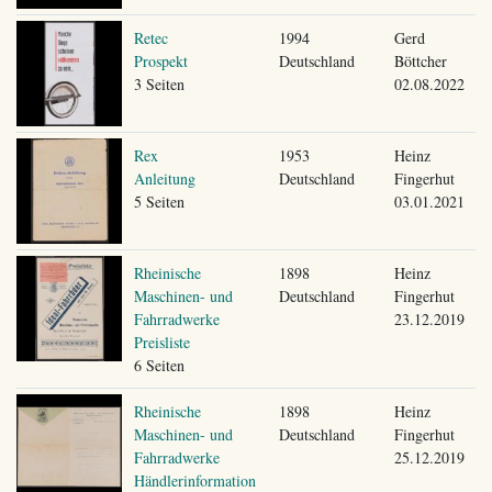
Retec
1994
Gerd
Prospekt
Deutschland
Böttcher
3 Seiten
02.08.2022
Rex
1953
Heinz
Anleitung
Deutschland
Fingerhut
5 Seiten
03.01.2021
Rheinische
1898
Heinz
Maschinen- und
Deutschland
Fingerhut
Fahrradwerke
23.12.2019
Preisliste
6 Seiten
Rheinische
1898
Heinz
Maschinen- und
Deutschland
Fingerhut
Fahrradwerke
25.12.2019
Händlerinformation