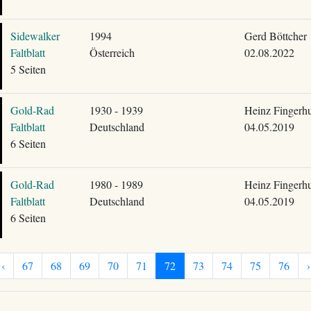
Sidewalker
1994
Gerd Böttcher
Faltblatt
Österreich
02.08.2022
5 Seiten
Gold-Rad
1930 - 1939
Heinz Fingerhu
Faltblatt
Deutschland
04.05.2019
6 Seiten
Gold-Rad
1980 - 1989
Heinz Fingerhu
Faltblatt
Deutschland
04.05.2019
6 Seiten
‹
67
68
69
70
71
72
73
74
75
76
›