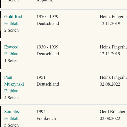
Gold-Rad
1970 - 1979
Heinz Fingerhu
Faltblatt
Deutschland
12.11.2019
2 Seiten
Esweco
1930 - 1939
Heinz Fingerhu
Faltblatt
Deutschland
12.11.2019
1 Seite
Paul
1951
Heinz Fingerhu
Muszynski
Deutschland
02.08.2022
Faltblatt
4 Seiten
Soubitez
1994
Gerd Böttcher
Faltblatt
Frankreich
02.08.2022
5 Seiten