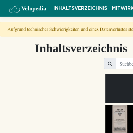
Velopedia
INHALTSVERZEICHNIS
MITWIR
Aufgrund technischer Schwierigkeiten und eines Datenverlustes s
Inhaltsverzeichnis