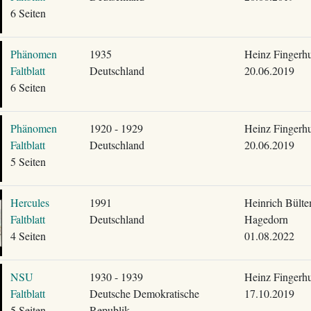
6 Seiten
Phänomen
1935
Heinz Fingerhu
Faltblatt
Deutschland
20.06.2019
6 Seiten
Phänomen
1920 - 1929
Heinz Fingerhu
Faltblatt
Deutschland
20.06.2019
5 Seiten
Hercules
1991
Heinrich Bült
Faltblatt
Deutschland
Hagedorn
4 Seiten
01.08.2022
NSU
1930 - 1939
Heinz Fingerhu
Faltblatt
Deutsche Demokratische
17.10.2019
5 Seiten
Republik