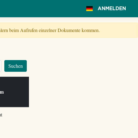
ANMELDEN
Fehlern beim Aufrufen einzelner Dokumente kommen.
Suchen
 am
t