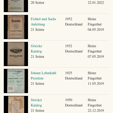
20 Seiten
22.01.2022
Fichtel und Sachs
1952
Heinz
Anleitung
Deutschland
Fingerhut
21 Seiten
04.05.2019
Göricke
1932
Heinz
Katalog
Deutschland
Fingerhut
21 Seiten
07.05.2019
Johann Lehmkuhl
1925
Heinz
Preisliste
Deutschland
Fingerhut
21 Seiten
11.05.2019
Stricker
1950
Heinz
Katalog
Deutschland
Fingerhut
21 Seiten
22.12.2019