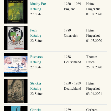
Muddy Fox
1980 - 1989
Heinz
Katalog
England
Fingerhut
22 Seiten
01.07.2020
Puch
1989
Heinz
Katalog
Österreich
Fingerhut
22 Seiten
01.07.2020
Bismarck
1938
Thomas
Katalog
Deutschland
Busch
22 Seiten
25.07.2020
Stricker
1950 - 1959
Heinz
Katalog
Deutschland
Fingerhut
22 Seiten
03.01.2021
Göricke
1929
Gerhard