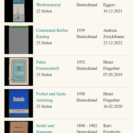
Werbematerial
Deutschland
Eggers
22 Seiten
10.12.2021
Continental Reifen
1939
Andreas
Katalog
Deutschland
Zwicklbauer
23 Seiten
23.12.2022
Falter
1952
Heinz
Firmenschrift
Deutschland
Fingerhut
23 Seiten
07.05.2019
Fichtel und Sachs
1958
Heinz
Anleitung
Deutschland
Fingerhut
23 Seiten
16.02.2020
Seidel und
1898 - 1902
Karl-
Naumann
Deutschland
Friedrichs