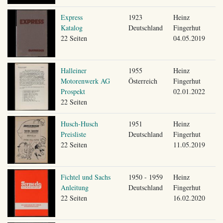
Express
1923
Heinz
Katalog
Deutschland
Fingerhut
22 Seiten
04.05.2019
Halleiner
1955
Heinz
Motorenwerk AG
Österreich
Fingerhut
Prospekt
02.01.2022
22 Seiten
Husch-Husch
1951
Heinz
Preisliste
Deutschland
Fingerhut
22 Seiten
11.05.2019
Fichtel und Sachs
1950 - 1959
Heinz
Anleitung
Deutschland
Fingerhut
22 Seiten
16.02.2020