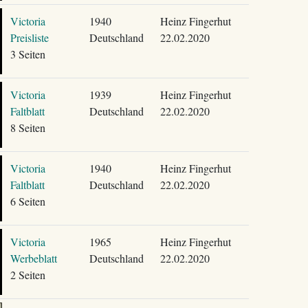
Victoria
1940
Heinz Fingerhut
Preisliste
Deutschland
22.02.2020
3 Seiten
Victoria
1939
Heinz Fingerhut
Faltblatt
Deutschland
22.02.2020
8 Seiten
Victoria
1940
Heinz Fingerhut
Faltblatt
Deutschland
22.02.2020
6 Seiten
Victoria
1965
Heinz Fingerhut
Werbeblatt
Deutschland
22.02.2020
2 Seiten