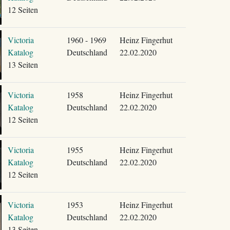
12 Seiten
Victoria
1960 - 1969
Heinz Fingerhut
Katalog
Deutschland
22.02.2020
13 Seiten
Victoria
1958
Heinz Fingerhut
Katalog
Deutschland
22.02.2020
12 Seiten
Victoria
1955
Heinz Fingerhut
Katalog
Deutschland
22.02.2020
12 Seiten
Victoria
1953
Heinz Fingerhut
Katalog
Deutschland
22.02.2020
13 Seiten