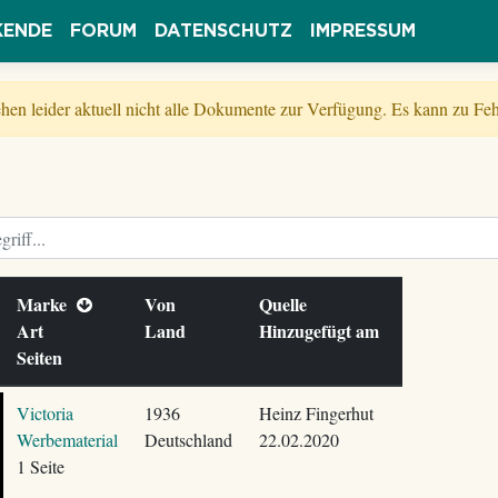
KENDE
FORUM
DATENSCHUTZ
IMPRESSUM
tehen leider aktuell nicht alle Dokumente zur Verfügung. Es kann zu 
Marke
Von
Quelle
Art
Land
Hinzugefügt am
Seiten
Victoria
1936
Heinz Fingerhut
Werbematerial
Deutschland
22.02.2020
1 Seite