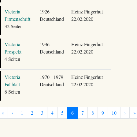
Victoria
1926
Heinz Fingerhut
Firmenschrift
Deutschland
22.02.2020
32 Seiten
Victoria
1936
Heinz Fingerhut
Prospekt
Deutschland
22.02.2020
4 Seiten
Victoria
1970 - 1979
Heinz Fingerhut
Faltblatt
Deutschland
22.02.2020
6 Seiten
«
‹
1
2
3
4
5
6
7
8
9
10
›
»