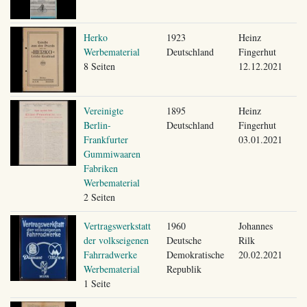
Herko
1923
Heinz
Werbematerial
Deutschland
Fingerhut
8 Seiten
12.12.2021
Vereinigte
1895
Heinz
Berlin-
Deutschland
Fingerhut
Frankfurter
03.01.2021
Gummiwaaren
Fabriken
Werbematerial
2 Seiten
Vertragswerkstatt
1960
Johannes
der volkseigenen
Deutsche
Rilk
Fahrradwerke
Demokratische
20.02.2021
Werbematerial
Republik
1 Seite