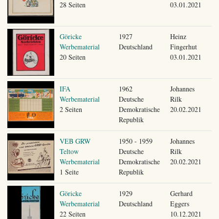
28 Seiten
03.01.2021
Göricke
1927
Heinz
Werbematerial
Deutschland
Fingerhut
20 Seiten
03.01.2021
IFA
1962
Johannes
Werbematerial
Deutsche
Rilk
2 Seiten
Demokratische
20.02.2021
Republik
VEB GRW
1950 - 1959
Johannes
Teltow
Deutsche
Rilk
Werbematerial
Demokratische
20.02.2021
1 Seite
Republik
Göricke
1929
Gerhard
Werbematerial
Deutschland
Eggers
22 Seiten
10.12.2021