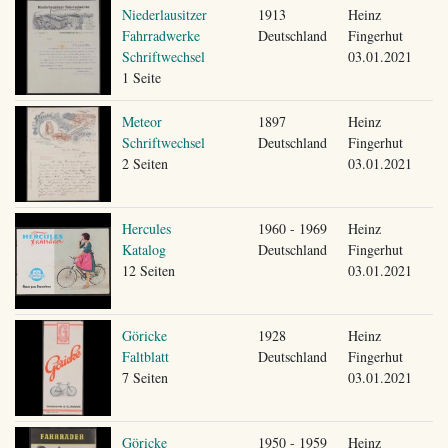
Niederlausitzer
1913
Heinz
Fahrradwerke
Deutschland
Fingerhut
Schriftwechsel
03.01.2021
1 Seite
Meteor
1897
Heinz
Schriftwechsel
Deutschland
Fingerhut
2 Seiten
03.01.2021
Hercules
1960 - 1969
Heinz
Katalog
Deutschland
Fingerhut
12 Seiten
03.01.2021
Göricke
1928
Heinz
Faltblatt
Deutschland
Fingerhut
7 Seiten
03.01.2021
Göricke
1950 - 1959
Heinz