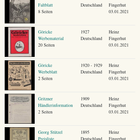
Faltblatt
Deutschland
Fingerhut
8 Seiten
03.01.2021
Göricke
1927
Heinz
Werbematerial
Deutschland
Fingerhut
20 Seiten
03.01.2021
Göricke
1920 - 1929
Heinz
Werbeblatt
Deutschland
Fingerhut
2 Seiten
03.01.2021
Gritzner
1909
Heinz
Händlerinformation
Deutschland
Fingerhut
2 Seiten
03.01.2021
Georg Stützel
1895
Heinz
Preisliste
Deutschland
Fingerhut