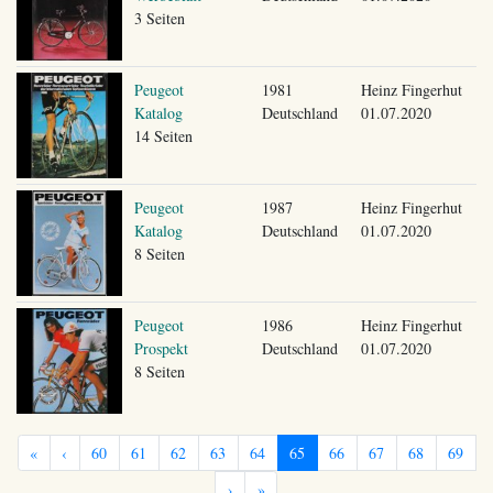
3 Seiten
Peugeot
1981
Heinz Fingerhut
Katalog
Deutschland
01.07.2020
14 Seiten
Peugeot
1987
Heinz Fingerhut
Katalog
Deutschland
01.07.2020
8 Seiten
Peugeot
1986
Heinz Fingerhut
Prospekt
Deutschland
01.07.2020
8 Seiten
«
‹
60
61
62
63
64
65
66
67
68
69
›
»