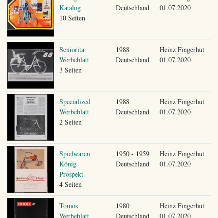
Katalog
Deutschland
01.07.2020
10 Seiten
Seniorita
1988
Heinz Fingerhut
Werbeblatt
Deutschland
01.07.2020
3 Seiten
Specialized
1988
Heinz Fingerhut
Werbeblatt
Deutschland
01.07.2020
2 Seiten
Spielwaren
1950 - 1959
Heinz Fingerhut
König
Deutschland
01.07.2020
Prospekt
4 Seiten
Tomos
1980
Heinz Fingerhut
Werbeblatt
Deutschland
01.07.2020