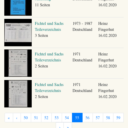
11 Seiten
16.02.2020
Fichtel und Sachs
1973 - 1987
Heinz
Teileverzeichnis
Deutschland
Fingerhut
3 Seiten
16.02.2020
Fichtel und Sachs
1971
Heinz
Teileverzeichnis
Deutschland
Fingerhut
2 Seiten
16.02.2020
Fichtel und Sachs
1971
Heinz
Teileverzeichnis
Deutschland
Fingerhut
2 Seiten
16.02.2020
«
‹
50
51
52
53
54
55
56
57
58
59
›
»