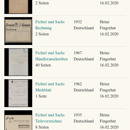
2 Seiten
16.02.2020
Fichtel und Sachs
1932
Heinz
Rechnung
Deutschland
Fingerhut
2 Seiten
16.02.2020
Fichtel und Sachs
1967
Heinz
Händleranschreiben
Deutschland
Fingerhut
40 Seiten
16.02.2020
Fichtel und Sachs
1962
Heinz
Merkblatt
Deutschland
Fingerhut
1 Seite
16.02.2020
Fichtel und Sachs
1935
Heinz
Teileverzeichnis
Deutschland
Fingerhut
8 Seiten
16.02.2020