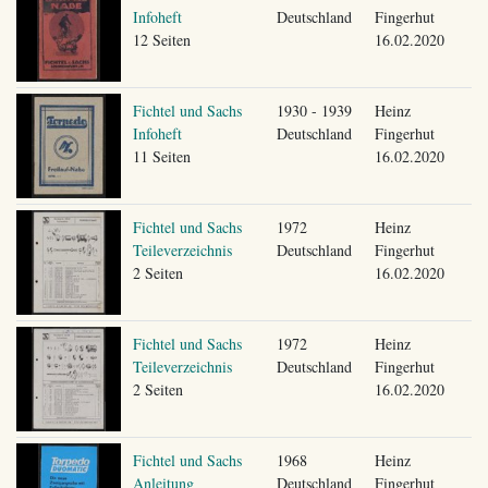
Infoheft
Deutschland
Fingerhut
12 Seiten
16.02.2020
Fichtel und Sachs
1930 - 1939
Heinz
Infoheft
Deutschland
Fingerhut
11 Seiten
16.02.2020
Fichtel und Sachs
1972
Heinz
Teileverzeichnis
Deutschland
Fingerhut
2 Seiten
16.02.2020
Fichtel und Sachs
1972
Heinz
Teileverzeichnis
Deutschland
Fingerhut
2 Seiten
16.02.2020
Fichtel und Sachs
1968
Heinz
Anleitung
Deutschland
Fingerhut