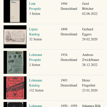
Link
1994
Gerd
Prospekt
Deutschland
Böttcher
3 Seiten
02.08.2022
Lipsia
1898
Gerhard
Katalog
Deutschland
Eggers
32 Seiten
29.02.2020
Lohmann
1934
Andreas
Prospekt
Deutschland
Zwicklbauer
2 Seiten
28.12.2022
Lohmann
1903
Heinz
Katalog
Deutschland
Fingerhut
132 Seiten
23.01.2020
Lohmann
1950 - 1959
Johannes Rilk