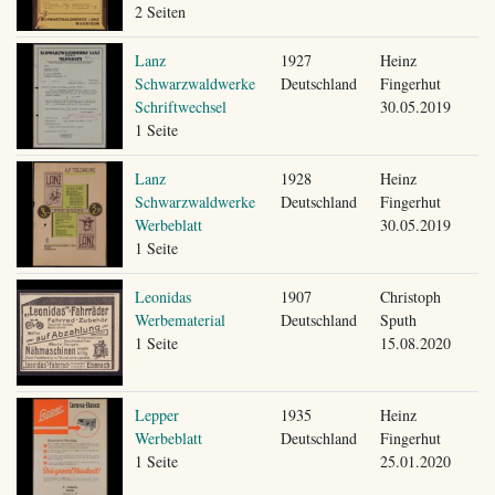
2 Seiten
Lanz
1927
Heinz
Schwarzwaldwerke
Deutschland
Fingerhut
Schriftwechsel
30.05.2019
1 Seite
Lanz
1928
Heinz
Schwarzwaldwerke
Deutschland
Fingerhut
Werbeblatt
30.05.2019
1 Seite
Leonidas
1907
Christoph
Werbematerial
Deutschland
Sputh
1 Seite
15.08.2020
Lepper
1935
Heinz
Werbeblatt
Deutschland
Fingerhut
1 Seite
25.01.2020