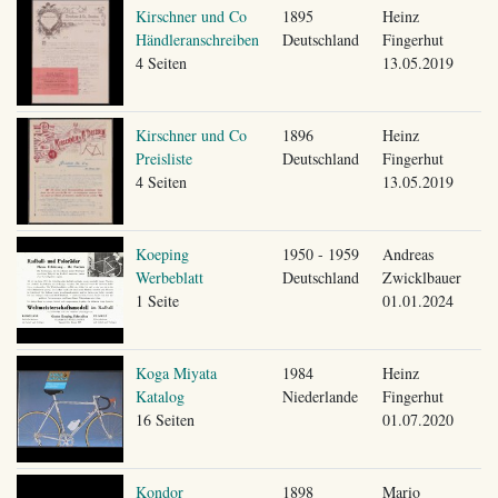
Kirschner und Co
1895
Heinz
Händleranschreiben
Deutschland
Fingerhut
4 Seiten
13.05.2019
Kirschner und Co
1896
Heinz
Preisliste
Deutschland
Fingerhut
4 Seiten
13.05.2019
Koeping
1950 - 1959
Andreas
Werbeblatt
Deutschland
Zwicklbauer
1 Seite
01.01.2024
Koga Miyata
1984
Heinz
Katalog
Niederlande
Fingerhut
16 Seiten
01.07.2020
Kondor
1898
Mario