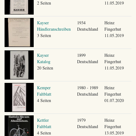
2 Seiten
11.05.2019
Kayser
1934
Heinz
Händleranschreiben
Deutschland
Fingerhut
3 Seiten
11.05.2019
Kayser
1899
Heinz
Katalog
Deutschland
Fingerhut
20 Seiten
11.05.2019
Kemper
1980 - 1989
Heinz
Faltblatt
Deutschland
Fingerhut
4 Seiten
01.07.2020
Kettler
1979
Heinz
Faltblatt
Deutschland
Fingerhut
4 Seiten
13.05.2019