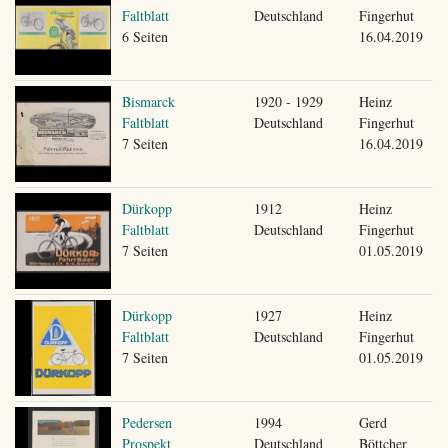
Faltblatt
Deutschland
Fingerhut
6 Seiten
16.04.2019
Bismarck
1920 - 1929
Heinz
Faltblatt
Deutschland
Fingerhut
7 Seiten
16.04.2019
Dürkopp
1912
Heinz
Faltblatt
Deutschland
Fingerhut
7 Seiten
01.05.2019
Dürkopp
1927
Heinz
Faltblatt
Deutschland
Fingerhut
7 Seiten
01.05.2019
Pedersen
1994
Gerd
Prospekt
Deutschland
Böttcher