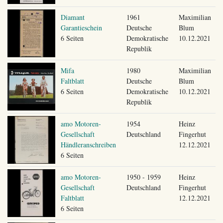
Diamant
1961
Maximilian
Garantieschein
Deutsche
Blum
6 Seiten
Demokratische
10.12.2021
Republik
Mifa
1980
Maximilian
Faltblatt
Deutsche
Blum
6 Seiten
Demokratische
10.12.2021
Republik
amo Motoren-
1954
Heinz
Gesellschaft
Deutschland
Fingerhut
Händleranschreiben
12.12.2021
6 Seiten
amo Motoren-
1950 - 1959
Heinz
Gesellschaft
Deutschland
Fingerhut
Faltblatt
12.12.2021
6 Seiten