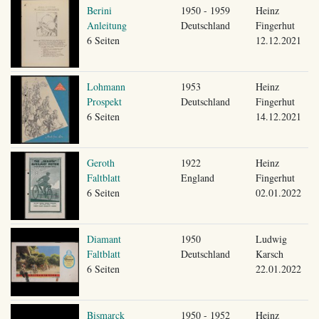
Berini
1950 - 1959
Heinz
Anleitung
Deutschland
Fingerhut
6 Seiten
12.12.2021
Lohmann
1953
Heinz
Prospekt
Deutschland
Fingerhut
6 Seiten
14.12.2021
Geroth
1922
Heinz
Faltblatt
England
Fingerhut
6 Seiten
02.01.2022
Diamant
1950
Ludwig
Faltblatt
Deutschland
Karsch
6 Seiten
22.01.2022
Bismarck
1950 - 1952
Heinz