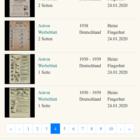
2 Seiten
24.01.2020
Astron
1938
Heinz
Werbeblatt
Deutschland
Fingerhut
2 Seiten
24.01.2020
Astron
1930 - 1939
Heinz
Werbeblatt
Deutschland
Fingerhut
1 Seite
24.01.2020
Astron
1930 - 1939
Heinz
Werbeblatt
Deutschland
Fingerhut
1 Seite
24.01.2020
«
‹
1
2
3
4
5
6
7
8
9
10
›
»