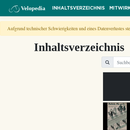
Velopedia
INHALTSVERZEICHNIS
MITWIR
Aufgrund technischer Schwierigkeiten und eines Datenverlustes s
Inhaltsverzeichnis