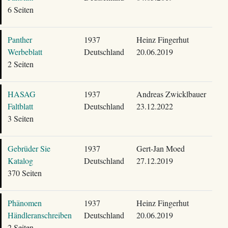
6 Seiten
Panther
1937
Heinz Fingerhut
Werbeblatt
Deutschland
20.06.2019
2 Seiten
HASAG
1937
Andreas Zwicklbauer
Faltblatt
Deutschland
23.12.2022
3 Seiten
Gebrüder Sie
1937
Gert-Jan Moed
Katalog
Deutschland
27.12.2019
370 Seiten
Phänomen
1937
Heinz Fingerhut
Händleranschreiben
Deutschland
20.06.2019
2 Seiten