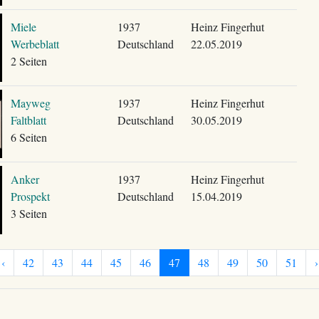
Miele
1937
Heinz Fingerhut
Werbeblatt
Deutschland
22.05.2019
2 Seiten
Mayweg
1937
Heinz Fingerhut
Faltblatt
Deutschland
30.05.2019
6 Seiten
Anker
1937
Heinz Fingerhut
Prospekt
Deutschland
15.04.2019
3 Seiten
‹
42
43
44
45
46
47
48
49
50
51
›