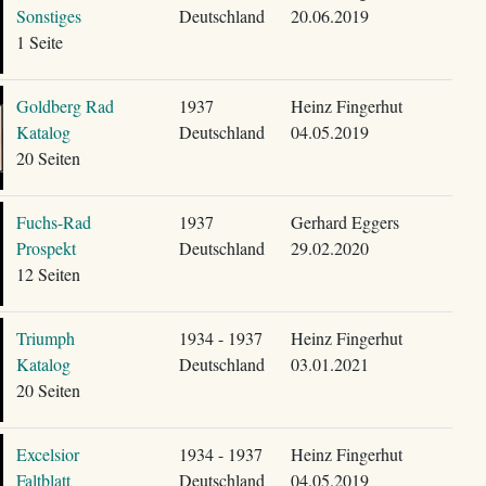
Sonstiges
Deutschland
20.06.2019
1 Seite
Goldberg Rad
1937
Heinz Fingerhut
Katalog
Deutschland
04.05.2019
20 Seiten
Fuchs-Rad
1937
Gerhard Eggers
Prospekt
Deutschland
29.02.2020
12 Seiten
Triumph
1934 - 1937
Heinz Fingerhut
Katalog
Deutschland
03.01.2021
20 Seiten
Excelsior
1934 - 1937
Heinz Fingerhut
Faltblatt
Deutschland
04.05.2019