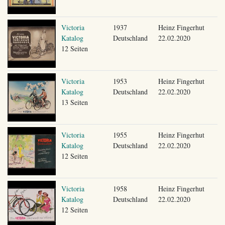
Victoria
1937
Heinz Fingerhut
Katalog
Deutschland
22.02.2020
12 Seiten
Victoria
1953
Heinz Fingerhut
Katalog
Deutschland
22.02.2020
13 Seiten
Victoria
1955
Heinz Fingerhut
Katalog
Deutschland
22.02.2020
12 Seiten
Victoria
1958
Heinz Fingerhut
Katalog
Deutschland
22.02.2020
12 Seiten