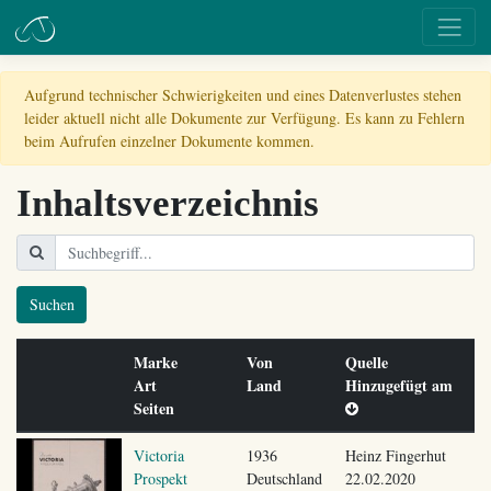
Aufgrund technischer Schwierigkeiten und eines Datenverlustes stehen
leider aktuell nicht alle Dokumente zur Verfügung. Es kann zu Fehlern
beim Aufrufen einzelner Dokumente kommen.
Inhaltsverzeichnis
Suchen
Marke
Von
Quelle
Art
Land
Hinzugefügt am
Seiten
Victoria
1936
Heinz Fingerhut
Prospekt
Deutschland
22.02.2020