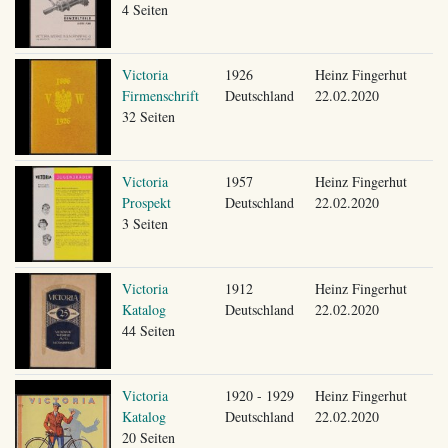
4 Seiten
Victoria
1926
Heinz Fingerhut
Firmenschrift
Deutschland
22.02.2020
32 Seiten
Victoria
1957
Heinz Fingerhut
Prospekt
Deutschland
22.02.2020
3 Seiten
Victoria
1912
Heinz Fingerhut
Katalog
Deutschland
22.02.2020
44 Seiten
Victoria
1920 - 1929
Heinz Fingerhut
Katalog
Deutschland
22.02.2020
20 Seiten