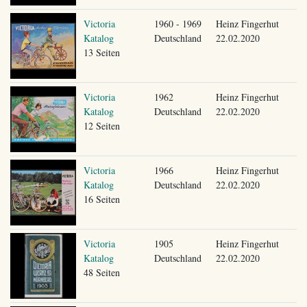
Victoria
1960 - 1969
Heinz Fingerhut
Katalog
Deutschland
22.02.2020
13 Seiten
Victoria
1962
Heinz Fingerhut
Katalog
Deutschland
22.02.2020
12 Seiten
Victoria
1966
Heinz Fingerhut
Katalog
Deutschland
22.02.2020
16 Seiten
Victoria
1905
Heinz Fingerhut
Katalog
Deutschland
22.02.2020
48 Seiten