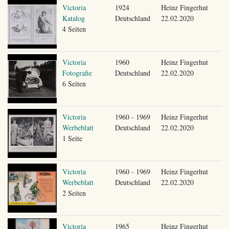
Victoria
1924
Heinz Fingerhut
Katalog
Deutschland
22.02.2020
4 Seiten
Victoria
1960
Heinz Fingerhut
Fotografie
Deutschland
22.02.2020
6 Seiten
Victoria
1960 - 1969
Heinz Fingerhut
Werbeblatt
Deutschland
22.02.2020
1 Seite
Victoria
1960 - 1969
Heinz Fingerhut
Werbeblatt
Deutschland
22.02.2020
2 Seiten
Victoria
1965
Heinz Fingerhut