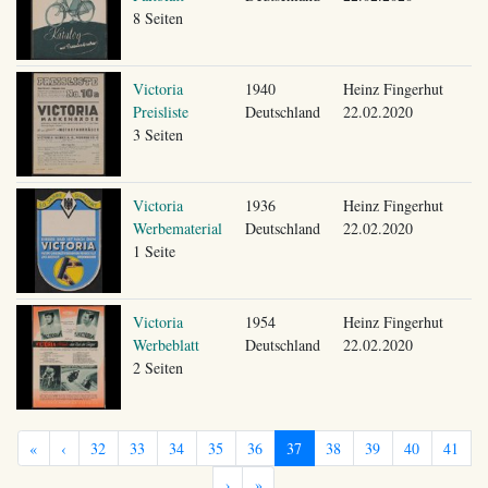
8 Seiten
Victoria
1940
Heinz Fingerhut
Preisliste
Deutschland
22.02.2020
3 Seiten
Victoria
1936
Heinz Fingerhut
Werbematerial
Deutschland
22.02.2020
1 Seite
Victoria
1954
Heinz Fingerhut
Werbeblatt
Deutschland
22.02.2020
2 Seiten
«
‹
32
33
34
35
36
37
38
39
40
41
›
»