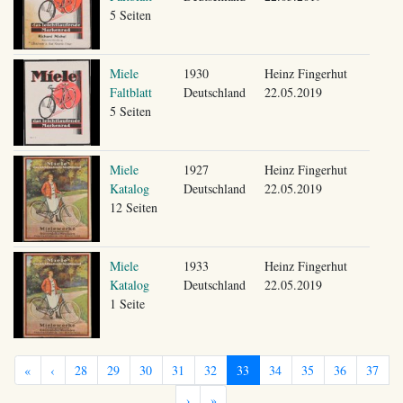
5 Seiten
Miele
1930
Heinz Fingerhut
Faltblatt
Deutschland
22.05.2019
5 Seiten
Miele
1927
Heinz Fingerhut
Katalog
Deutschland
22.05.2019
12 Seiten
Miele
1933
Heinz Fingerhut
Katalog
Deutschland
22.05.2019
1 Seite
«
‹
28
29
30
31
32
33
34
35
36
37
›
»