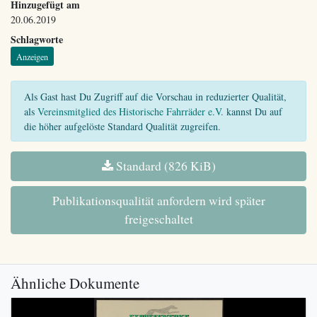
Hinzugefügt am
20.06.2019
Schlagworte
Anzeigen
Als Gast hast Du Zugriff auf die Vorschau in reduzierter Qualität,
als
Vereinsmitglied des Historische Fahrräder e.V.
kannst Du auf
die höher aufgelöste Standard Qualität zugreifen.
Standard (826 KiB)
Publikationsqualität anfordern wird später
freigeschaltet
Ähnliche Dokumente