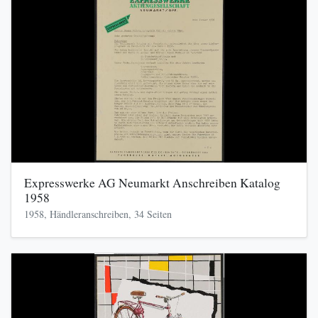
Expresswerke AG Neumarkt Anschreiben Katalog
1958
1958, Händleranschreiben, 34 Seiten