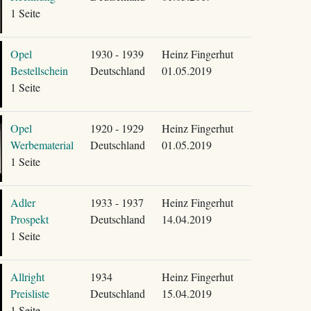
1 Seite
Opel
1930 - 1939
Heinz Fingerhut
Bestellschein
Deutschland
01.05.2019
1 Seite
Opel
1920 - 1929
Heinz Fingerhut
Werbematerial
Deutschland
01.05.2019
1 Seite
Adler
1933 - 1937
Heinz Fingerhut
Prospekt
Deutschland
14.04.2019
1 Seite
Allright
1934
Heinz Fingerhut
Preisliste
Deutschland
15.04.2019
1 Seite