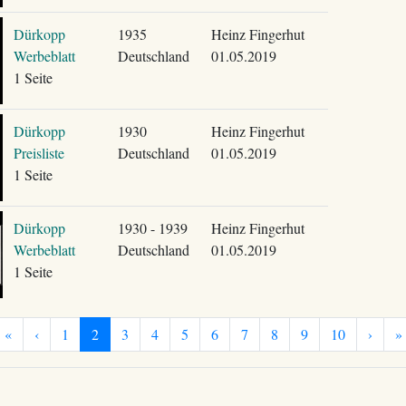
Dürkopp
1935
Heinz Fingerhut
Werbeblatt
Deutschland
01.05.2019
1 Seite
Dürkopp
1930
Heinz Fingerhut
Preisliste
Deutschland
01.05.2019
1 Seite
Dürkopp
1930 - 1939
Heinz Fingerhut
Werbeblatt
Deutschland
01.05.2019
1 Seite
«
‹
1
2
3
4
5
6
7
8
9
10
›
»