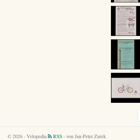
© 2026 - Velopedia
RSS
- von Jan-Peter Zurek