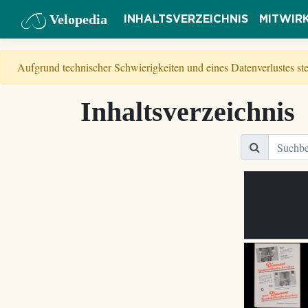
Velopedia
INHALTSVERZEICHNIS
MITWIR
Aufgrund technischer Schwierigkeiten und eines Datenverlustes s
Inhaltsverzeichnis