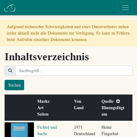
Aufgrund technischer Schwierigkeiten und eines Datenverlustes stehen
leider aktuell nicht alle Dokumente zur Verfügung. Es kann zu Fehlern
beim Aufrufen einzelner Dokumente kommen.
Inhaltsverzeichnis
Suchen
Marke
Von
Quelle
Art
Land
Hinzugefügt
Seiten
am
Fichtel und
1971
Heinz
Sachs
Deutschland
Fingerhut