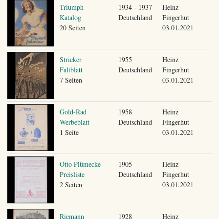
Triumph
1934 - 1937
Heinz
Katalog
Deutschland
Fingerhut
20 Seiten
03.01.2021
Stricker
1955
Heinz
Faltblatt
Deutschland
Fingerhut
7 Seiten
03.01.2021
Gold-Rad
1958
Heinz
Werbeblatt
Deutschland
Fingerhut
1 Seite
03.01.2021
Otto Plümecke
1905
Heinz
Preisliste
Deutschland
Fingerhut
2 Seiten
03.01.2021
Riemann
1928
Heinz