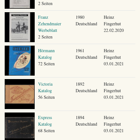
2 Seiten
Franz
1980
Heinz
Zehendmaier
Deutschland
Fingerhut
Werbeblatt
22.02.2020
2 Seiten
Hörmann
1961
Heinz
Katalog
Deutschland
Fingerhut
72 Seiten
03.01.2021
Victoria
1892
Heinz
Katalog
Deutschland
Fingerhut
56 Seiten
03.01.2021
Express
1894
Heinz
Katalog
Deutschland
Fingerhut
68 Seiten
03.01.2021