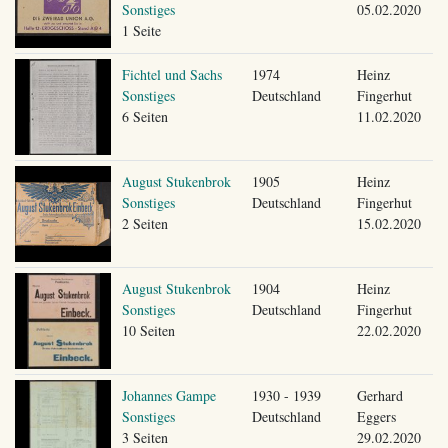
Sonstiges
05.02.2020
1 Seite
Fichtel und Sachs
1974
Heinz
Sonstiges
Deutschland
Fingerhut
6 Seiten
11.02.2020
August Stukenbrok
1905
Heinz
Sonstiges
Deutschland
Fingerhut
2 Seiten
15.02.2020
August Stukenbrok
1904
Heinz
Sonstiges
Deutschland
Fingerhut
10 Seiten
22.02.2020
Johannes Gampe
1930 - 1939
Gerhard
Sonstiges
Deutschland
Eggers
3 Seiten
29.02.2020