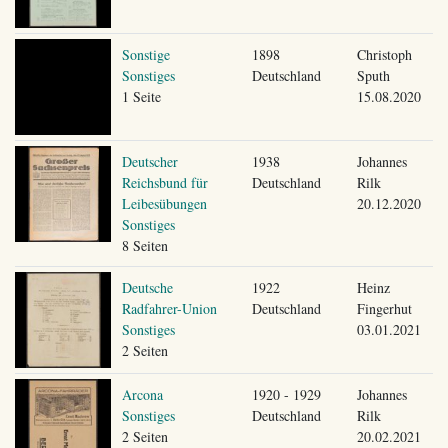
Sonstige
1898
Christoph
Sonstiges
Deutschland
Sputh
1 Seite
15.08.2020
Deutscher
1938
Johannes
Reichsbund für
Deutschland
Rilk
Leibesübungen
20.12.2020
Sonstiges
8 Seiten
Deutsche
1922
Heinz
Radfahrer-Union
Deutschland
Fingerhut
Sonstiges
03.01.2021
2 Seiten
Arcona
1920 - 1929
Johannes
Sonstiges
Deutschland
Rilk
2 Seiten
20.02.2021