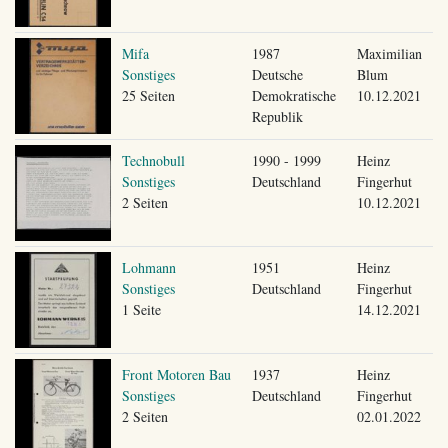
Mifa
1987
Maximilian
Sonstiges
Deutsche
Blum
25 Seiten
Demokratische
10.12.2021
Republik
Technobull
1990 - 1999
Heinz
Sonstiges
Deutschland
Fingerhut
2 Seiten
10.12.2021
Lohmann
1951
Heinz
Sonstiges
Deutschland
Fingerhut
1 Seite
14.12.2021
Front Motoren Bau
1937
Heinz
Sonstiges
Deutschland
Fingerhut
2 Seiten
02.01.2022