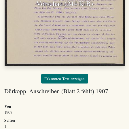
Vorschau (244 KiB)
Erkannten Text anzeigen
Dürkopp, Anschreiben (Blatt 2 fehlt) 1907
Von
1907
Seiten
1