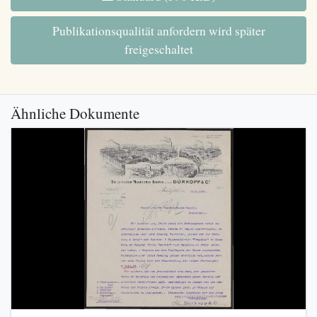
Publikationsqualität anfordern wird später
freigeschaltet
Ähnliche Dokumente