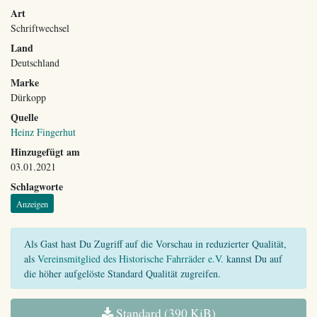
Art
Schriftwechsel
Land
Deutschland
Marke
Dürkopp
Quelle
Heinz Fingerhut
Hinzugefügt am
03.01.2021
Schlagworte
Anzeigen
Als Gast hast Du Zugriff auf die Vorschau in reduzierter Qualität,
als
Vereinsmitglied des Historische Fahrräder e.V.
kannst Du auf
die höher aufgelöste Standard Qualität zugreifen.
Standard (390 KiB)