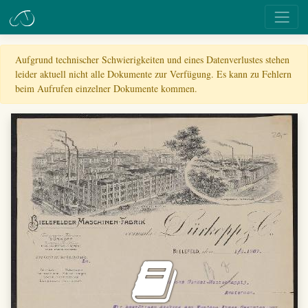
Aufgrund technischer Schwierigkeiten und eines Datenverlustes stehen
leider aktuell nicht alle Dokumente zur Verfügung. Es kann zu Fehlern
beim Aufrufen einzelner Dokumente kommen.