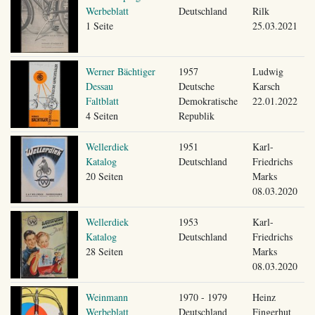
Werbeblatt
Deutschland
Rilk
1 Seite
25.03.2021
Werner Bächtiger
1957
Ludwig
Dessau
Deutsche
Karsch
Faltblatt
Demokratische
22.01.2022
4 Seiten
Republik
Wellerdiek
1951
Karl-
Katalog
Deutschland
Friedrichs
20 Seiten
Marks
08.03.2020
Wellerdiek
1953
Karl-
Katalog
Deutschland
Friedrichs
28 Seiten
Marks
08.03.2020
Weinmann
1970 - 1979
Heinz
Werbeblatt
Deutschland
Fingerhut