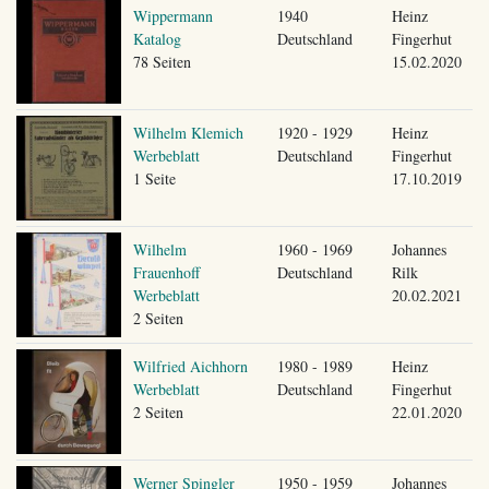
Wippermann
1940
Heinz
Katalog
Deutschland
Fingerhut
78 Seiten
15.02.2020
Wilhelm Klemich
1920 - 1929
Heinz
Werbeblatt
Deutschland
Fingerhut
1 Seite
17.10.2019
Wilhelm
1960 - 1969
Johannes
Frauenhoff
Deutschland
Rilk
Werbeblatt
20.02.2021
2 Seiten
Wilfried Aichhorn
1980 - 1989
Heinz
Werbeblatt
Deutschland
Fingerhut
2 Seiten
22.01.2020
Werner Spingler
1950 - 1959
Johannes