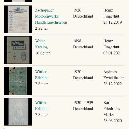
Zschopauer
1926
Heinz
Motorenwerke
Deutschland
Fingerhut
Händleranschreiben
25.12.2019
2 Seiten
Wotan
1898
Heinz
Katalog
Deutschland
Fingerhut
16 Seiten
03.01.2021
Wittler
1920
Andreas
Faltblatt
Deutschland
Zwicklbauer
2 Seiten
28.12.2022
Wittler
1930 - 1939
Karl-
Faltblatt
Deutschland
Friedrichs
7 Seiten
Marks
28.06.2020