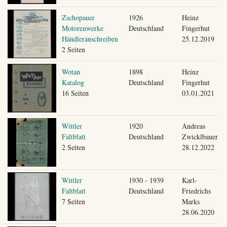
Zschopauer
1926
Heinz
Motorenwerke
Deutschland
Fingerhut
Händleranschreiben
25.12.2019
2 Seiten
Wotan
1898
Heinz
Katalog
Deutschland
Fingerhut
16 Seiten
03.01.2021
Wittler
1920
Andreas
Faltblatt
Deutschland
Zwicklbauer
2 Seiten
28.12.2022
Wittler
1930 - 1939
Karl-
Faltblatt
Deutschland
Friedrichs
7 Seiten
Marks
28.06.2020