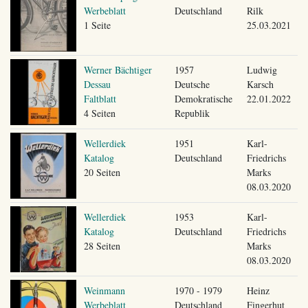
Werbeblatt
Deutschland
Rilk
1 Seite
25.03.2021
Werner Bächtiger
1957
Ludwig
Dessau
Deutsche
Karsch
Faltblatt
Demokratische
22.01.2022
4 Seiten
Republik
Wellerdiek
1951
Karl-
Katalog
Deutschland
Friedrichs
20 Seiten
Marks
08.03.2020
Wellerdiek
1953
Karl-
Katalog
Deutschland
Friedrichs
28 Seiten
Marks
08.03.2020
Weinmann
1970 - 1979
Heinz
Werbeblatt
Deutschland
Fingerhut