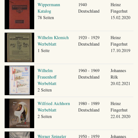
Wippermann
1940
Heinz
Katalog
Deutschland
Fingerhut
78 Seiten
15.02.2020
Wilhelm Klemich
1920 - 1929
Heinz
Werbeblatt
Deutschland
Fingerhut
1 Seite
17.10.2019
Wilhelm
1960 - 1969
Johannes
Frauenhoff
Deutschland
Rilk
Werbeblatt
20.02.2021
2 Seiten
Wilfried Aichhorn
1980 - 1989
Heinz
Werbeblatt
Deutschland
Fingerhut
2 Seiten
22.01.2020
Werner Spingler
1950 - 1959
Johannes