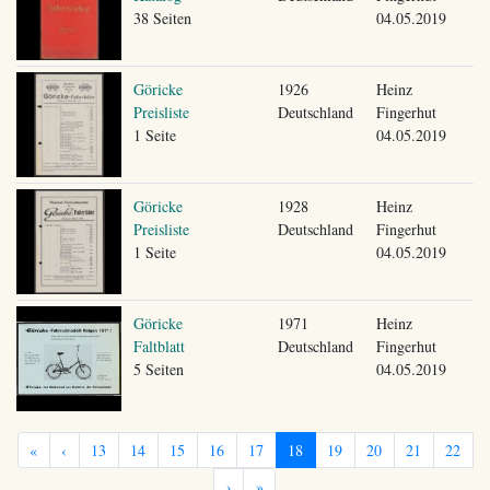
38 Seiten
04.05.2019
Göricke
1926
Heinz
Preisliste
Deutschland
Fingerhut
1 Seite
04.05.2019
Göricke
1928
Heinz
Preisliste
Deutschland
Fingerhut
1 Seite
04.05.2019
Göricke
1971
Heinz
Faltblatt
Deutschland
Fingerhut
5 Seiten
04.05.2019
«
‹
13
14
15
16
17
18
19
20
21
22
›
»