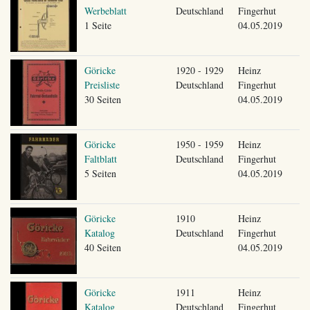
Werbeblatt
Deutschland
Fingerhut
1 Seite
04.05.2019
Göricke
1920 - 1929
Heinz
Preisliste
Deutschland
Fingerhut
30 Seiten
04.05.2019
Göricke
1950 - 1959
Heinz
Faltblatt
Deutschland
Fingerhut
5 Seiten
04.05.2019
Göricke
1910
Heinz
Katalog
Deutschland
Fingerhut
40 Seiten
04.05.2019
Göricke
1911
Heinz
Katalog
Deutschland
Fingerhut