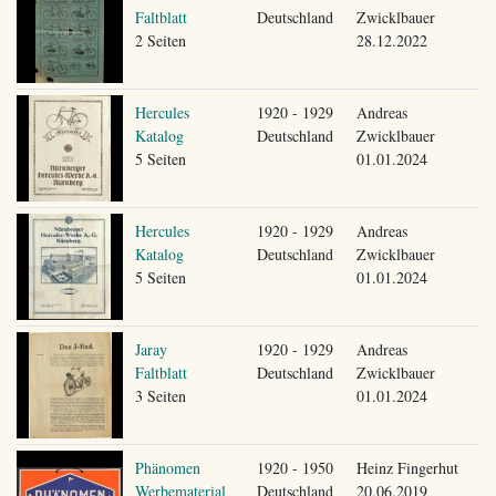
Faltblatt
Deutschland
Zwicklbauer
2 Seiten
28.12.2022
Hercules
1920 - 1929
Andreas
Katalog
Deutschland
Zwicklbauer
5 Seiten
01.01.2024
Hercules
1920 - 1929
Andreas
Katalog
Deutschland
Zwicklbauer
5 Seiten
01.01.2024
Jaray
1920 - 1929
Andreas
Faltblatt
Deutschland
Zwicklbauer
3 Seiten
01.01.2024
Phänomen
1920 - 1950
Heinz Fingerhut
Werbematerial
Deutschland
20.06.2019