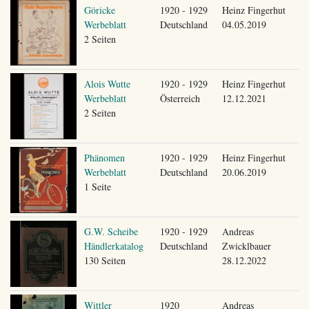
Göricke
1920 - 1929
Heinz Fingerhut
Werbeblatt
Deutschland
04.05.2019
2 Seiten
Alois Wutte
1920 - 1929
Heinz Fingerhut
Werbeblatt
Österreich
12.12.2021
2 Seiten
Phänomen
1920 - 1929
Heinz Fingerhut
Werbeblatt
Deutschland
20.06.2019
1 Seite
G.W. Scheibe
1920 - 1929
Andreas
Händlerkatalog
Deutschland
Zwicklbauer
130 Seiten
28.12.2022
Wittler
1920
Andreas