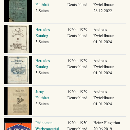
Faltblatt
Deutschland
Zwicklbauer
2 Seiten
28.12.2022
Hercules
1920 - 1929
Andreas
Katalog
Deutschland
Zwicklbauer
5 Seiten
01.01.2024
Hercules
1920 - 1929
Andreas
Katalog
Deutschland
Zwicklbauer
5 Seiten
01.01.2024
Jaray
1920 - 1929
Andreas
Faltblatt
Deutschland
Zwicklbauer
3 Seiten
01.01.2024
Phänomen
1920 - 1950
Heinz Fingerhut
Werbematerial
Deutschland
20.06.2019