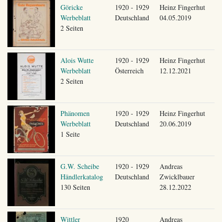
Göricke
1920 - 1929
Heinz Fingerhut
Werbeblatt
Deutschland
04.05.2019
2 Seiten
Alois Wutte
1920 - 1929
Heinz Fingerhut
Werbeblatt
Österreich
12.12.2021
2 Seiten
Phänomen
1920 - 1929
Heinz Fingerhut
Werbeblatt
Deutschland
20.06.2019
1 Seite
G.W. Scheibe
1920 - 1929
Andreas
Händlerkatalog
Deutschland
Zwicklbauer
130 Seiten
28.12.2022
Wittler
1920
Andreas