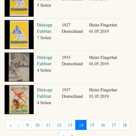
5 Seiten
Dürkopp
1927
Heinz Fingerhut
Faltblatt
Deutschland
01.05.2019
7 Seiten
Dürkopp
1933
Heinz Fingerhut
Faltblatt
Deutschland
01.05.2019
4 Seiten
Dürkopp
1937
Heinz Fingerhut
Faltblatt
Deutschland
01.05.2019
4 Seiten
«
‹
9
10
11
12
13
14
15
16
17
18
›
»