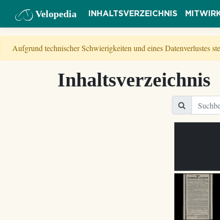
Velopedia
INHALTSVERZEICHNIS
MITWIR
Aufgrund technischer Schwierigkeiten und eines Datenverlustes s
Inhaltsverzeichnis