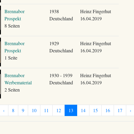
Brennabor
1938
Heinz Fingerhut
Prospekt
Deutschland
16.04.2019
8 Seiten
Brennabor
1929
Heinz Fingerhut
Prospekt
Deutschland
16.04.2019
1 Seite
Brennabor
1930 - 1939
Heinz Fingerhut
Werbematerial
Deutschland
16.04.2019
2 Seiten
‹
8
9
10
11
12
13
14
15
16
17
›