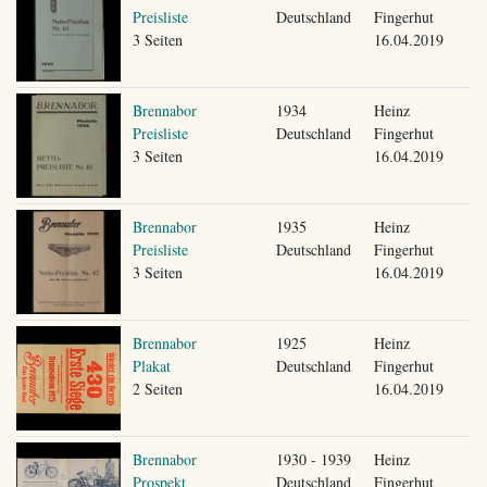
Preisliste
Deutschland
Fingerhut
3 Seiten
16.04.2019
Brennabor
1934
Heinz
Preisliste
Deutschland
Fingerhut
3 Seiten
16.04.2019
Brennabor
1935
Heinz
Preisliste
Deutschland
Fingerhut
3 Seiten
16.04.2019
Brennabor
1925
Heinz
Plakat
Deutschland
Fingerhut
2 Seiten
16.04.2019
Brennabor
1930 - 1939
Heinz
Prospekt
Deutschland
Fingerhut