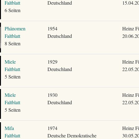
Faltblatt
Deutschland
15.04.2
6 Seiten
Phänomen
1954
Heinz F
Faltblatt
Deutschland
20.06.2
8 Seiten
Miele
1929
Heinz F
Faltblatt
Deutschland
22.05.2
5 Seiten
Miele
1930
Heinz F
Faltblatt
Deutschland
22.05.2
5 Seiten
Mifa
1974
Heinz F
Faltblatt
Deutsche Demokratische
30.05.2