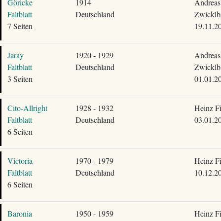
Göricke
1914
Andreas
Faltblatt
Deutschland
Zwicklb
7 Seiten
19.11.2
Jaray
1920 - 1929
Andreas
Faltblatt
Deutschland
Zwicklb
3 Seiten
01.01.2
Cito-Allright
1928 - 1932
Heinz F
Faltblatt
Deutschland
03.01.2
6 Seiten
Victoria
1970 - 1979
Heinz F
Faltblatt
Deutschland
10.12.2
6 Seiten
Baronia
1950 - 1959
Heinz F