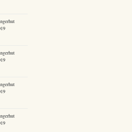
ingerhut
019
ingerhut
019
ingerhut
019
ingerhut
019