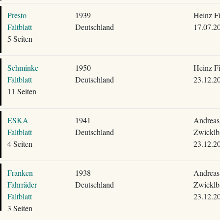
Presto
1939
Heinz F
Faltblatt
Deutschland
17.07.2
5 Seiten
Schminke
1950
Heinz F
Faltblatt
Deutschland
23.12.2
11 Seiten
ESKA
1941
Andreas
Faltblatt
Deutschland
Zwicklb
4 Seiten
23.12.2
Franken
1938
Andreas
Fahrräder
Deutschland
Zwicklb
Faltblatt
23.12.2
3 Seiten