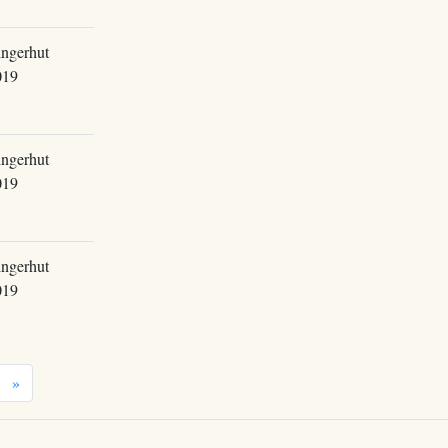
ingerhut
019
ingerhut
019
ingerhut
019
»