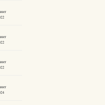
auer
022
auer
022
auer
022
auer
024