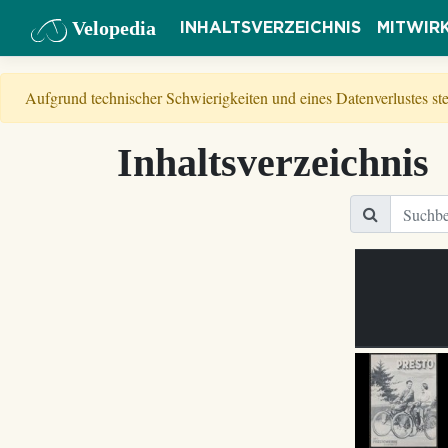
Velopedia
INHALTSVERZEICHNIS
MITWIR
Aufgrund technischer Schwierigkeiten und eines Datenverlustes s
Inhaltsverzeichnis