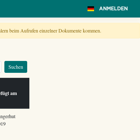
ANMELDEN
Fehlern beim Aufrufen einzelner Dokumente kommen.
Suchen
efügt am
ingerhut
019