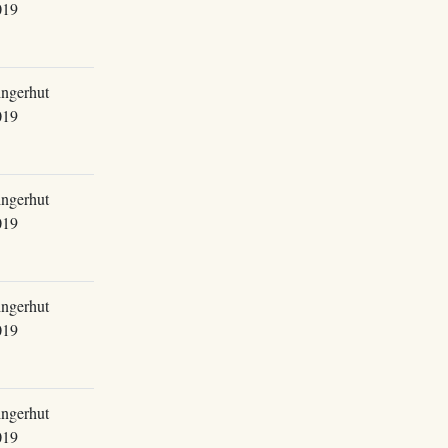
019
ingerhut
019
ingerhut
019
ingerhut
019
ingerhut
019