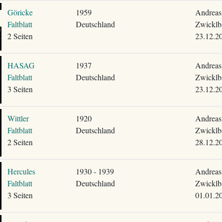
Göricke
1959
Andreas
Faltblatt
Deutschland
Zwicklb
2 Seiten
23.12.2
HASAG
1937
Andreas
Faltblatt
Deutschland
Zwicklb
3 Seiten
23.12.2
Wittler
1920
Andreas
Faltblatt
Deutschland
Zwicklb
2 Seiten
28.12.2
Hercules
1930 - 1939
Andreas
Faltblatt
Deutschland
Zwicklb
3 Seiten
01.01.2