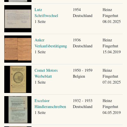
Lutz
1954
Heinz
Schriftwechsel
Deutschland
Fingerhut
1 Seite
08.01.2025
Anker
1936
Heinz
Verkaufsbestätigung
Deutschland
Fingerhut
1 Seite
15.04.2019
Comet Motors
1950 - 1959
Heinz
Werbeblatt
Belgien
Fingerhut
1 Seite
07.01.2025
Excelsior
1932 - 1933
Heinz
Händleranschreiben
Deutschland
Fingerhut
1 Seite
04.05.2019