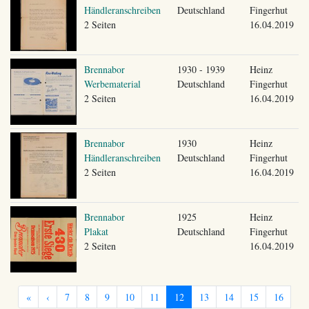
Händleranschreiben
Deutschland
Fingerhut
2 Seiten
16.04.2019
Brennabor
1930 - 1939
Heinz
Werbematerial
Deutschland
Fingerhut
2 Seiten
16.04.2019
Brennabor
1930
Heinz
Händleranschreiben
Deutschland
Fingerhut
2 Seiten
16.04.2019
Brennabor
1925
Heinz
Plakat
Deutschland
Fingerhut
2 Seiten
16.04.2019
«
‹
7
8
9
10
11
12
13
14
15
16