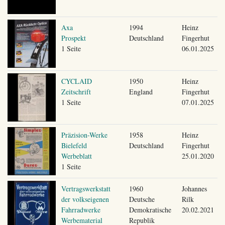
Axa
1994
Heinz
Prospekt
Deutschland
Fingerhut
1 Seite
06.01.2025
CYCLAID
1950
Heinz
Zeitschrift
England
Fingerhut
1 Seite
07.01.2025
Präzision-Werke
1958
Heinz
Bielefeld
Deutschland
Fingerhut
Werbeblatt
25.01.2020
1 Seite
Vertragswerkstatt
1960
Johannes
der volkseigenen
Deutsche
Rilk
Fahrradwerke
Demokratische
20.02.2021
Werbematerial
Republik