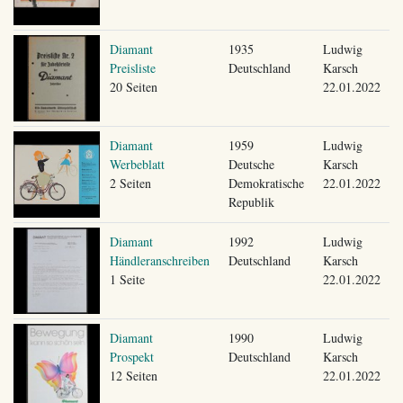
Diamant
1935
Ludwig
Preisliste
Deutschland
Karsch
20 Seiten
22.01.2022
Diamant
1959
Ludwig
Werbeblatt
Deutsche
Karsch
2 Seiten
Demokratische
22.01.2022
Republik
Diamant
1992
Ludwig
Händleranschreiben
Deutschland
Karsch
1 Seite
22.01.2022
Diamant
1990
Ludwig
Prospekt
Deutschland
Karsch
12 Seiten
22.01.2022