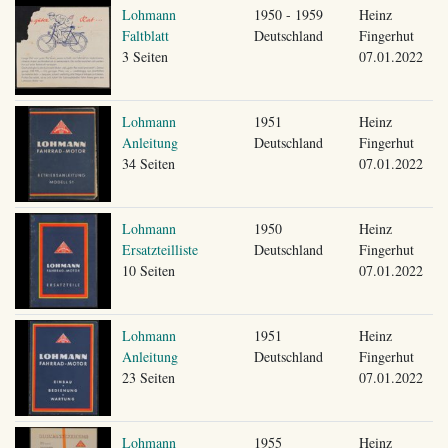
Lohmann
1950 - 1959
Heinz
Faltblatt
Deutschland
Fingerhut
3 Seiten
07.01.2022
Lohmann
1951
Heinz
Anleitung
Deutschland
Fingerhut
34 Seiten
07.01.2022
Lohmann
1950
Heinz
Ersatzteilliste
Deutschland
Fingerhut
10 Seiten
07.01.2022
Lohmann
1951
Heinz
Anleitung
Deutschland
Fingerhut
23 Seiten
07.01.2022
Lohmann
1955
Heinz