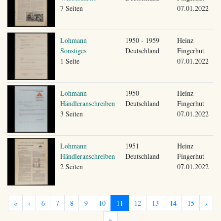
7 Seiten
07.01.2022
Lohmann
1950 - 1959
Heinz
Sonstiges
Deutschland
Fingerhut
1 Seite
07.01.2022
Lohmann
1950
Heinz
Händleranschreiben
Deutschland
Fingerhut
3 Seiten
07.01.2022
Lohmann
1951
Heinz
Händleranschreiben
Deutschland
Fingerhut
2 Seiten
07.01.2022
«
‹
6
7
8
9
10
11
12
13
14
15
›
»