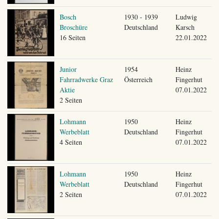
Bosch
1930 - 1939
Ludwig
Broschüre
Deutschland
Karsch
16 Seiten
22.01.2022
Junior
1954
Heinz
Fahrradwerke Graz
Österreich
Fingerhut
Aktie
07.01.2022
2 Seiten
Lohmann
1950
Heinz
Werbeblatt
Deutschland
Fingerhut
4 Seiten
07.01.2022
Lohmann
1950
Heinz
Werbeblatt
Deutschland
Fingerhut
2 Seiten
07.01.2022