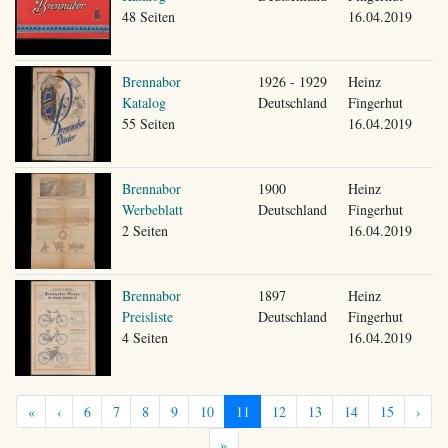
48 Seiten
16.04.2019
Brennabor
1926 - 1929
Heinz
Katalog
Deutschland
Fingerhut
55 Seiten
16.04.2019
Brennabor
1900
Heinz
Werbeblatt
Deutschland
Fingerhut
2 Seiten
16.04.2019
Brennabor
1897
Heinz
Preisliste
Deutschland
Fingerhut
4 Seiten
16.04.2019
«
‹
6
7
8
9
10
11
12
13
14
15
›
»