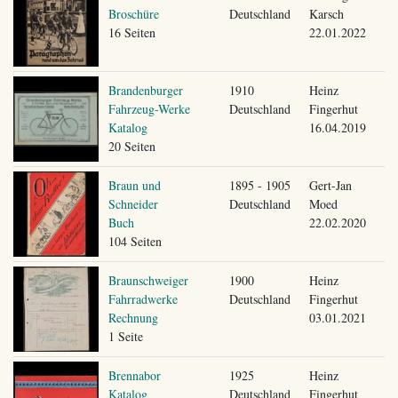
Broschüre
Deutschland
Karsch
16 Seiten
22.01.2022
Brandenburger
1910
Heinz
Fahrzeug-Werke
Deutschland
Fingerhut
Katalog
16.04.2019
20 Seiten
Braun und
1895 - 1905
Gert-Jan
Schneider
Deutschland
Moed
Buch
22.02.2020
104 Seiten
Braunschweiger
1900
Heinz
Fahrradwerke
Deutschland
Fingerhut
Rechnung
03.01.2021
1 Seite
Brennabor
1925
Heinz
Katalog
Deutschland
Fingerhut