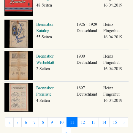
48 Seiten
16.04.2019
Brennabor
1926 - 1929
Heinz
Katalog
Deutschland
Fingerhut
55 Seiten
16.04.2019
Brennabor
1900
Heinz
Werbeblatt
Deutschland
Fingerhut
2 Seiten
16.04.2019
Brennabor
1897
Heinz
Preisliste
Deutschland
Fingerhut
4 Seiten
16.04.2019
«
‹
6
7
8
9
10
11
12
13
14
15
›
»