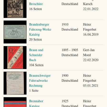
Broschüre
Deutschland
Karsch
16 Seiten
22.01.2022
Brandenburger
1910
Heinz
Fahrzeug-Werke
Deutschland
Fingerhut
Katalog
16.04.2019
20 Seiten
Braun und
1895 - 1905
Gert-Jan
Schneider
Deutschland
Moed
Buch
22.02.2020
104 Seiten
Braunschweiger
1900
Heinz
Fahrradwerke
Deutschland
Fingerhut
Rechnung
03.01.2021
1 Seite
Brennabor
1925
Heinz
Katalog
Deutschland
Fingerhut