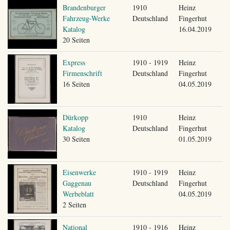
Brandenburger
1910
Heinz
Fahrzeug-Werke
Deutschland
Fingerhut
Katalog
16.04.2019
20 Seiten
Express
1910 - 1919
Heinz
Firmenschrift
Deutschland
Fingerhut
16 Seiten
04.05.2019
Dürkopp
1910
Heinz
Katalog
Deutschland
Fingerhut
30 Seiten
01.05.2019
Eisenwerke
1910 - 1919
Heinz
Gaggenau
Deutschland
Fingerhut
Werbeblatt
04.05.2019
2 Seiten
National
1910 - 1916
Heinz