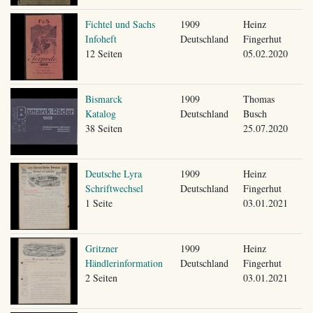
Fichtel und Sachs
1909
Heinz
Infoheft
Deutschland
Fingerhut
12 Seiten
05.02.2020
Bismarck
1909
Thomas
Katalog
Deutschland
Busch
38 Seiten
25.07.2020
Deutsche Lyra
1909
Heinz
Schriftwechsel
Deutschland
Fingerhut
1 Seite
03.01.2021
Gritzner
1909
Heinz
Händlerinformation
Deutschland
Fingerhut
2 Seiten
03.01.2021