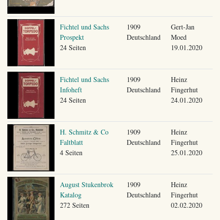
Fichtel und Sachs
1909
Gert-Jan
Prospekt
Deutschland
Moed
24 Seiten
19.01.2020
Fichtel und Sachs
1909
Heinz
Infoheft
Deutschland
Fingerhut
24 Seiten
24.01.2020
H. Schmitz & Co
1909
Heinz
Faltblatt
Deutschland
Fingerhut
4 Seiten
25.01.2020
August Stukenbrok
1909
Heinz
Katalog
Deutschland
Fingerhut
272 Seiten
02.02.2020