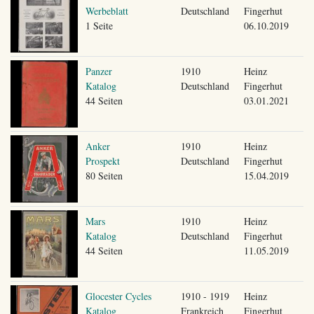
Werbeblatt
Deutschland
Fingerhut
1 Seite
06.10.2019
Panzer
1910
Heinz
Katalog
Deutschland
Fingerhut
44 Seiten
03.01.2021
Anker
1910
Heinz
Prospekt
Deutschland
Fingerhut
80 Seiten
15.04.2019
Mars
1910
Heinz
Katalog
Deutschland
Fingerhut
44 Seiten
11.05.2019
Glocester Cycles
1910 - 1919
Heinz
Katalog
Frankreich
Fingerhut