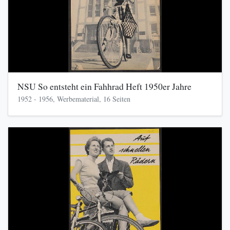
NSU So entsteht ein Fahhrad Heft 1950er Jahre
1952 - 1956, Werbematerial, 16 Seiten