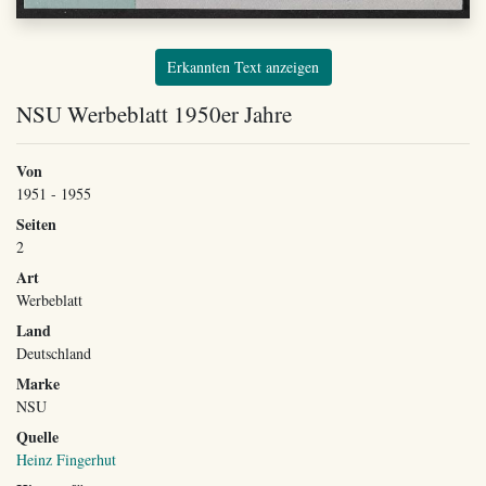
Erkannten Text anzeigen
NSU Werbeblatt 1950er Jahre
Von
1951 - 1955
Seiten
2
Art
Werbeblatt
Land
Deutschland
Marke
NSU
Quelle
Heinz Fingerhut