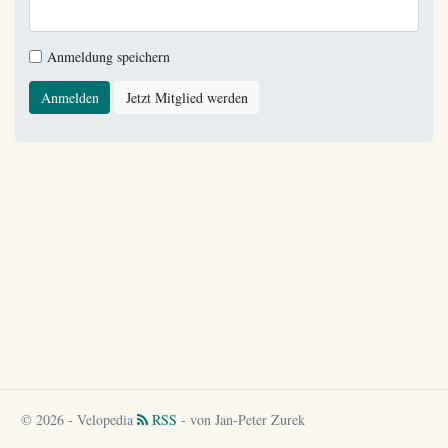
Anmeldung speichern
Anmelden
Jetzt Mitglied werden
© 2026 - Velopedia
RSS
- von Jan-Peter Zurek