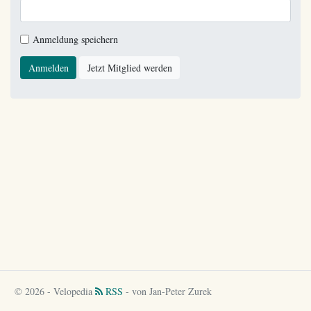
Anmeldung speichern
Anmelden
Jetzt Mitglied werden
© 2026 - Velopedia
RSS
- von Jan-Peter Zurek