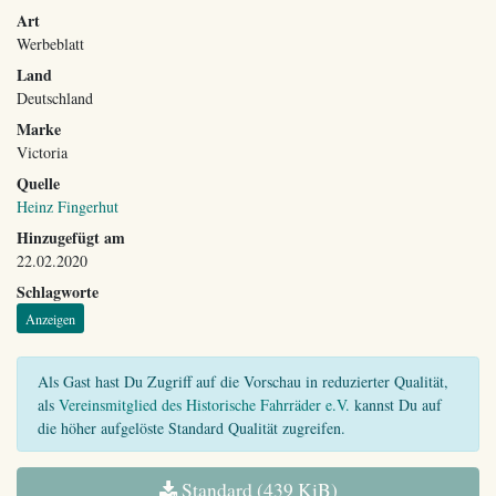
Art
Werbeblatt
Land
Deutschland
Marke
Victoria
Quelle
Heinz Fingerhut
Hinzugefügt am
22.02.2020
Schlagworte
Anzeigen
Als Gast hast Du Zugriff auf die Vorschau in reduzierter Qualität,
als
Vereinsmitglied des Historische Fahrräder e.V.
kannst Du auf
die höher aufgelöste Standard Qualität zugreifen.
Standard (439 KiB)