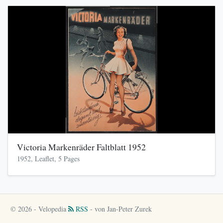
Victoria Markenräder Faltblatt 1952
1952, Leaflet, 5 Pages
© 2026 - Velopedia
RSS
- von Jan-Peter Zurek