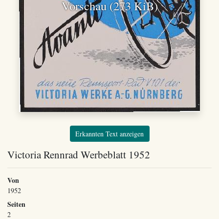
Vorschau (273 KiB)
Erkannten Text anzeigen
Victoria Rennrad Werbeblatt 1952
Von
1952
Seiten
2