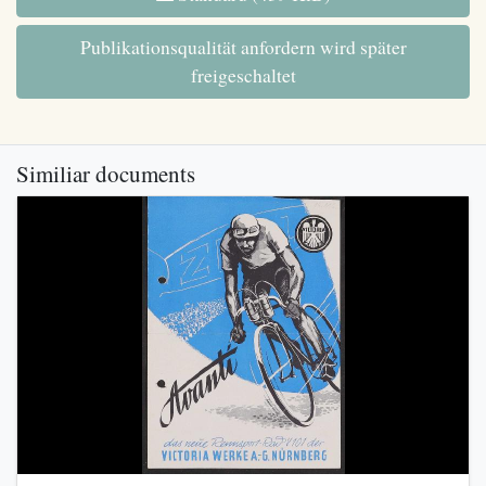
Publikationsqualität anfordern wird später
freigeschaltet
Similiar documents