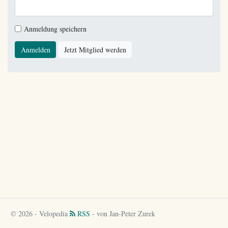
Anmeldung speichern
Anmelden
Jetzt Mitglied werden
© 2026 - Velopedia
RSS
- von Jan-Peter Zurek