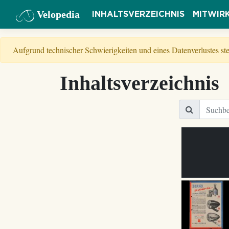
Velopedia
INHALTSVERZEICHNIS
MITWIR
Aufgrund technischer Schwierigkeiten und eines Datenverlustes s
Inhaltsverzeichnis