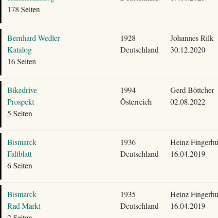
178 Seiten
Bernhard Wedler
1928
Johannes Rilk
Katalog
Deutschland
30.12.2020
16 Seiten
Bikedrive
1994
Gerd Böttcher
Prospekt
Österreich
02.08.2022
5 Seiten
Bismarck
1936
Heinz Fingerhu
Faltblatt
Deutschland
16.04.2019
6 Seiten
Bismarck
1935
Heinz Fingerhu
Rad Markt
Deutschland
16.04.2019
2 Seiten