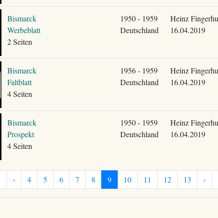
Bismarck
1950 - 1959
Heinz Fingerhu
Werbeblatt
Deutschland
16.04.2019
2 Seiten
Bismarck
1956 - 1959
Heinz Fingerhu
Faltblatt
Deutschland
16.04.2019
4 Seiten
Bismarck
1950 - 1959
Heinz Fingerhu
Prospekt
Deutschland
16.04.2019
4 Seiten
«
‹
4
5
6
7
8
9
10
11
12
13
›