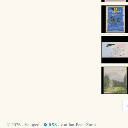
© 2026 - Velopedia
RSS
- von Jan-Peter Zurek