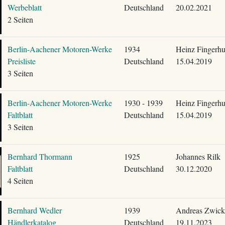
Werbeblatt
Deutschland
20.02.2021
2 Seiten
Berlin-Aachener Motoren-Werke
1934
Heinz Fingerhu
Preisliste
Deutschland
15.04.2019
3 Seiten
Berlin-Aachener Motoren-Werke
1930 - 1939
Heinz Fingerhu
Faltblatt
Deutschland
15.04.2019
3 Seiten
Bernhard Thormann
1925
Johannes Rilk
Faltblatt
Deutschland
30.12.2020
4 Seiten
Bernhard Wedler
1939
Andreas Zwick
Händlerkatalog
Deutschland
19.11.2023