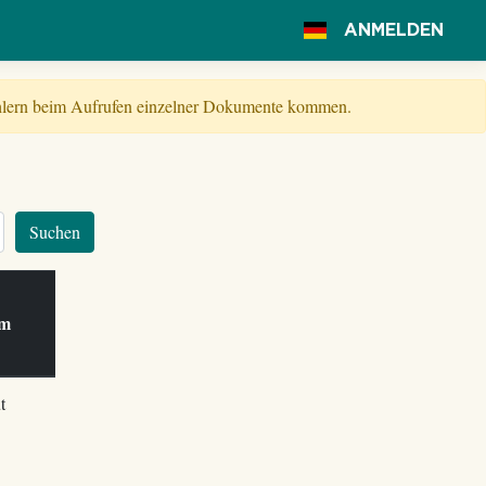
ANMELDEN
Fehlern beim Aufrufen einzelner Dokumente kommen.
Suchen
 am
t