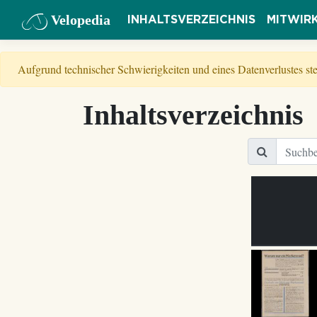
Velopedia
INHALTSVERZEICHNIS
MITWIR
Aufgrund technischer Schwierigkeiten und eines Datenverlustes s
Inhaltsverzeichnis