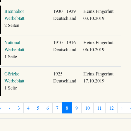
Brennabor
1930 - 1939
Heinz Fingerhut
Werbeblatt
Deutschland
03.10.2019
2 Seiten
National
1910 - 1916
Heinz Fingerhut
Werbeblatt
Deutschland
06.10.2019
1 Seite
Göricke
1925
Heinz Fingerhut
Werbeblatt
Deutschland
17.10.2019
1 Seite
«
‹
3
4
5
6
7
8
9
10
11
12
›