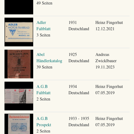
49 Seiten
Adler
1931
Heinz Fingerhut
Faltblatt
Deutschland
12.12.2021
3 Seiten
Abel
1925
Andreas
Händlerkatalog
Deutschland
Zwicklbauer
39 Seiten
19.11.2023
A.G.B
1934
Heinz Fingerhut
Faltblatt
Deutschland
07.05.2019
2 Seiten
A.G.B
1933 - 1935
Heinz Fingerhut
Prospekt
Deutschland
07.05.2019
2 Seiten