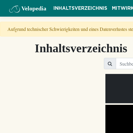
Velopedia
INHALTSVERZEICHNIS
MITWIR
Aufgrund technischer Schwierigkeiten und eines Datenverlustes s
Inhaltsverzeichnis