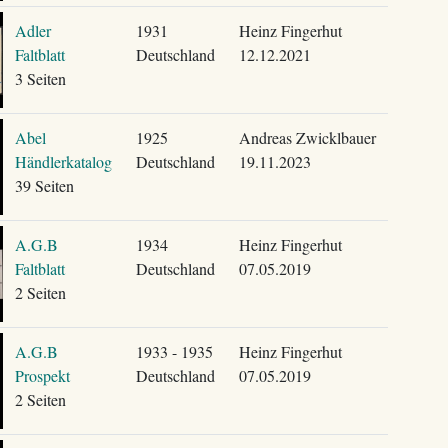
Adler
1931
Heinz Fingerhut
Faltblatt
Deutschland
12.12.2021
3 Seiten
Abel
1925
Andreas Zwicklbauer
Händlerkatalog
Deutschland
19.11.2023
39 Seiten
A.G.B
1934
Heinz Fingerhut
Faltblatt
Deutschland
07.05.2019
2 Seiten
A.G.B
1933 - 1935
Heinz Fingerhut
Prospekt
Deutschland
07.05.2019
2 Seiten