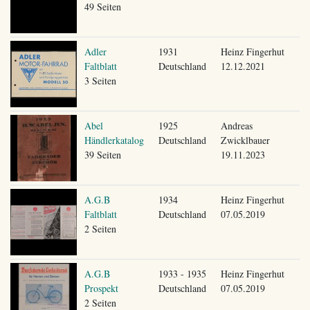
49 Seiten
Adler
1931
Heinz Fingerhut
Faltblatt
Deutschland
12.12.2021
3 Seiten
Abel
1925
Andreas
Händlerkatalog
Deutschland
Zwicklbauer
39 Seiten
19.11.2023
A.G.B
1934
Heinz Fingerhut
Faltblatt
Deutschland
07.05.2019
2 Seiten
A.G.B
1933 - 1935
Heinz Fingerhut
Prospekt
Deutschland
07.05.2019
2 Seiten