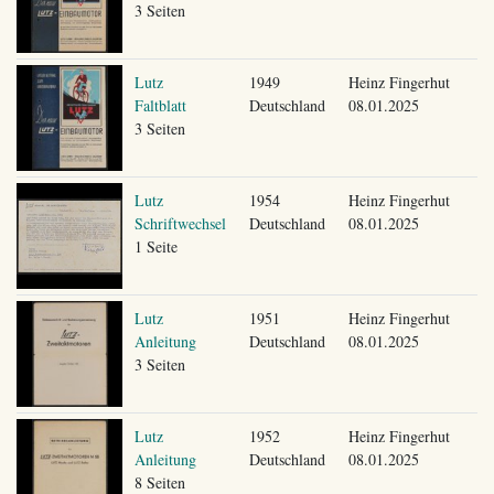
3 Seiten
Lutz
1949
Heinz Fingerhut
Faltblatt
Deutschland
08.01.2025
3 Seiten
Lutz
1954
Heinz Fingerhut
Schriftwechsel
Deutschland
08.01.2025
1 Seite
Lutz
1951
Heinz Fingerhut
Anleitung
Deutschland
08.01.2025
3 Seiten
Lutz
1952
Heinz Fingerhut
Anleitung
Deutschland
08.01.2025
8 Seiten